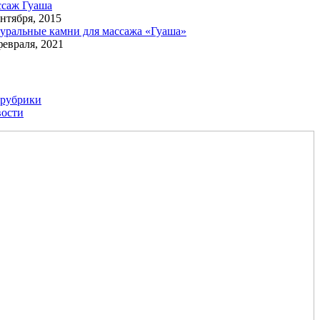
саж Гуаша
ентября, 2015
уральные камни для массажа «Гуаша»
февраля, 2021
 рубрики
ости