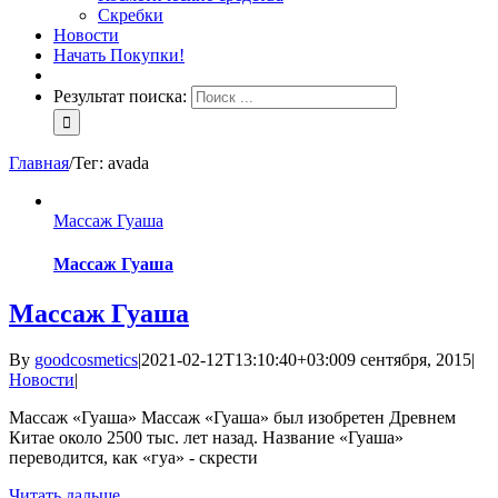
Скребки
Новости
Начать Покупки!
Результат поиска:
Главная
/
Тег:
avada
Массаж Гуаша
Массаж Гуаша
Массаж Гуаша
By
goodcosmetics
|
2021-02-12T13:10:40+03:00
9 сентября, 2015
|
Новости
|
Массаж «Гуаша» Массаж «Гуаша» был изобретен Древнем
Китае около 2500 тыс. лет назад. Название «Гуаша»
переводится, как «гуа» - скрести
Читать дальше