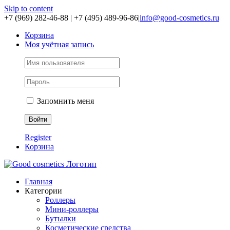
Skip to content
+7 (969) 282-46-88 | +7 (495) 489-96-86
|
info@good-cosmetics.ru
Корзина
Моя учётная запись
Запомнить меня
Register
Корзина
Главная
Категории
Роллеры
Мини-роллеры
Бутылки
Косметические средства