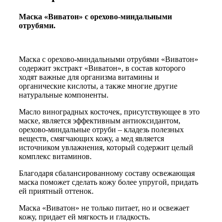
Маска «Виватон» с орехово-миндальными
отрубями.
Маска с орехово-миндальными отрубями «Виватон»
содержит экстракт «Виватон», в состав которого
ходят важные для организма витамины и
органические кислоты, а также многие другие
натуральные компоненты.
Масло виноградных косточек, присутствующее в это
маске, является эффективным антиоксидантом,
орехово-миндальные отруби – кладезь полезных
веществ, смягчающих кожу, а мед является
источником увлажнения, который содержит целый
комплекс витаминов.
Благодаря сбалансированному составу освежающая
маска поможет сделать кожу более упругой, придать
ей приятный оттенок.
Маска «Виватон» не только питает, но и освежает
кожу, придает ей мягкость и гладкость.