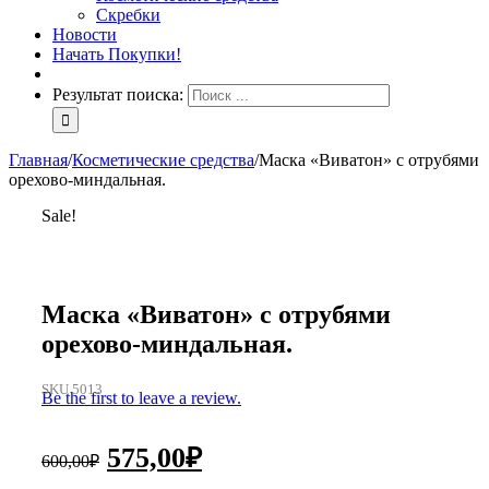
Скребки
Новости
Начать Покупки!
Результат поиска:
Главная
/
Косметические средства
/
Маска «Виватон» с отрубями
орехово-миндальная.
Sale!
Маска «Виватон» с отрубями
орехово-миндальная.
SKU 5013
Be the first to leave a review.
575,00
₽
600,00
₽