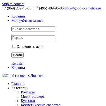
Skip to content
+7 (969) 282-46-88 | +7 (495) 489-96-86
|
info@good-cosmetics.ru
Корзина
Моя учётная запись
Запомнить меня
Register
Корзина
Главная
Категории
Роллеры
Мини-роллеры
Бутылки
Косметические средства