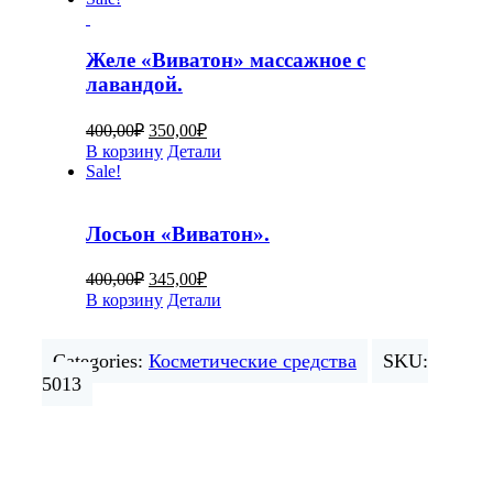
Желе «Виватон» массажное с
лавандой.
400,00
₽
350,00
₽
В корзину
Детали
Sale!
Лосьон «Виватон».
400,00
₽
345,00
₽
В корзину
Детали
Categories:
Косметические средства
SKU:
5013