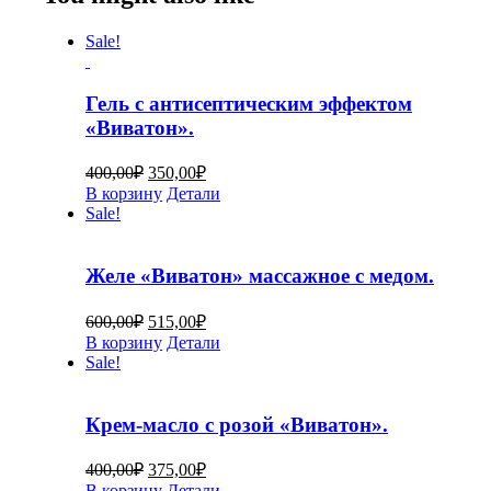
Sale!
Гель с антисептическим эффектом
«Виватон».
400,00
₽
350,00
₽
В корзину
Детали
Sale!
Желе «Виватон» массажное с медом.
600,00
₽
515,00
₽
В корзину
Детали
Sale!
Крем-масло с розой «Виватон».
400,00
₽
375,00
₽
В корзину
Детали